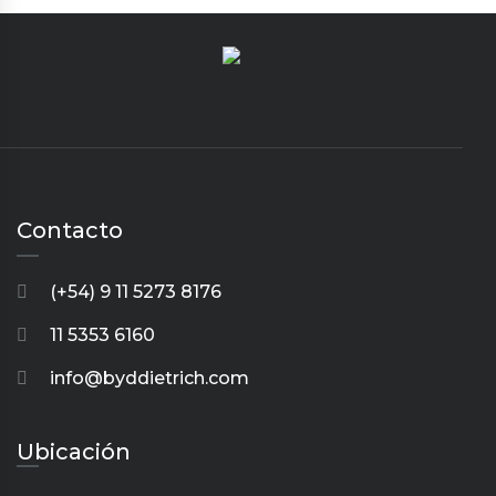
Contacto
(+54) 9 11 5273 8176
11 5353 6160
info@byddietrich.com
Ubicación