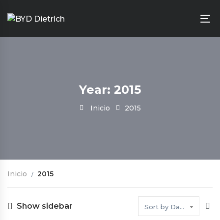
Year: 2015
Inicio
2015
Inicio
2015
Show sidebar
Sort by Date