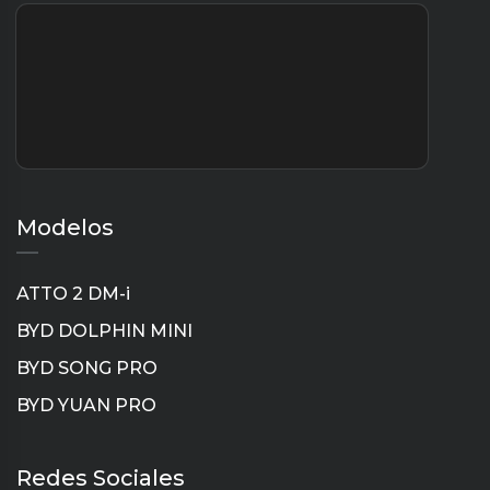
Modelos
ATTO 2 DM-i
BYD DOLPHIN MINI
BYD SONG PRO
BYD YUAN PRO
Instagram
TikTok
YouTube
LinkedIn
Redes Sociales