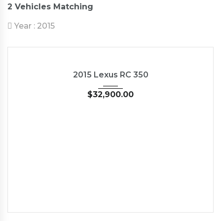
2
Vehicles Matching
Year :
2015
2015
35126
NEW
2015 Lexus RC 350
$
32,900.00