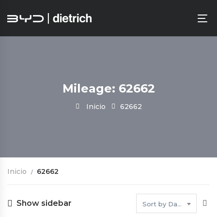
Mileage: 62662
Inicio
62662
Inicio
62662
Show sidebar
Sort by Date