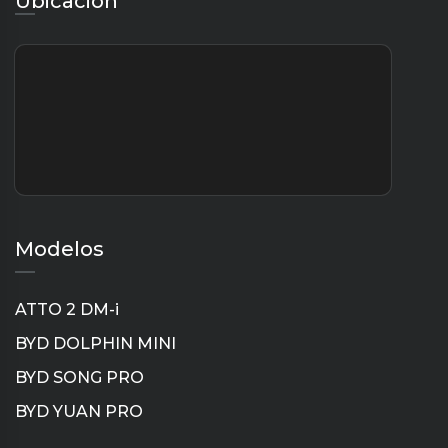
Ubicación
Modelos
ATTO 2 DM-i
BYD DOLPHIN MINI
BYD SONG PRO
BYD YUAN PRO