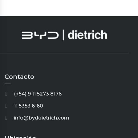
Contacto
(+54) 9 11 5273 8176
11 5353 6160
info@byddietrich.com