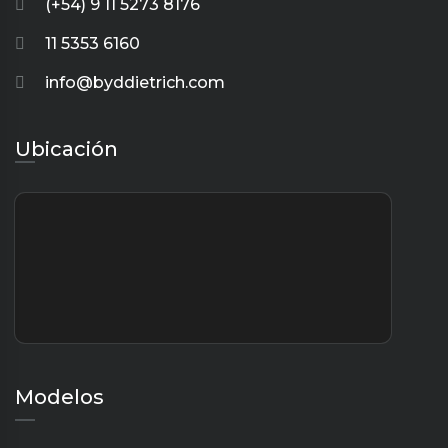
(+54) 9 11 5273 8176
11 5353 6160
info@byddietrich.com
Ubicación
Modelos