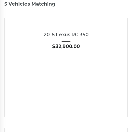
5
Vehicles Matching
2015
35126
NEW
2015 Lexus RC 350
$
32,900.00