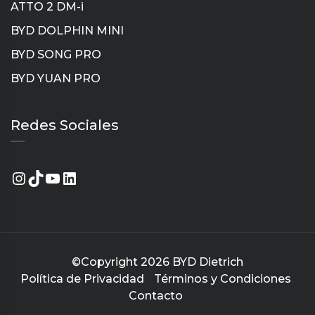
ATTO 2 DM-i
BYD DOLPHIN MINI
BYD SONG PRO
BYD YUAN PRO
Instagram
TikTok
YouTube
LinkedIn
Redes Sociales
©Copyright 2026
BYD Dietrich
Política de Privacidad
Términos y Condiciones
Contacto