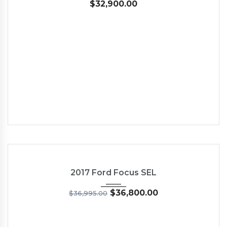
$
32,900.00
2017
6-Spe...
13
NEW
2017 Ford Focus SEL
$
36,800.00
$
36,995.00