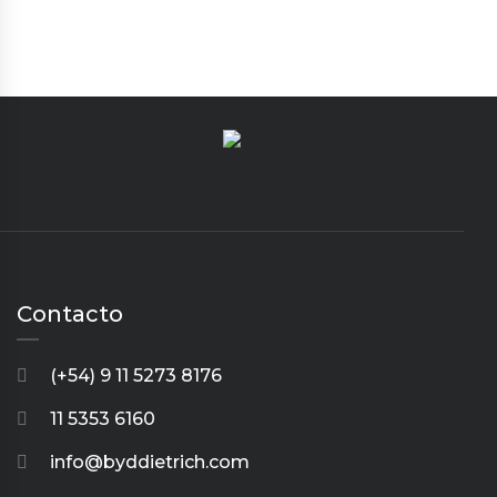
Contacto
(+54) 9 11 5273 8176
11 5353 6160
info@byddietrich.com