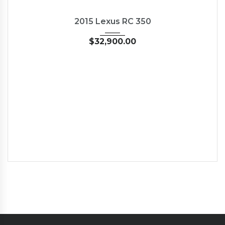
2015
35126
NEW
2015 Lexus RC 350
$
32,900.00