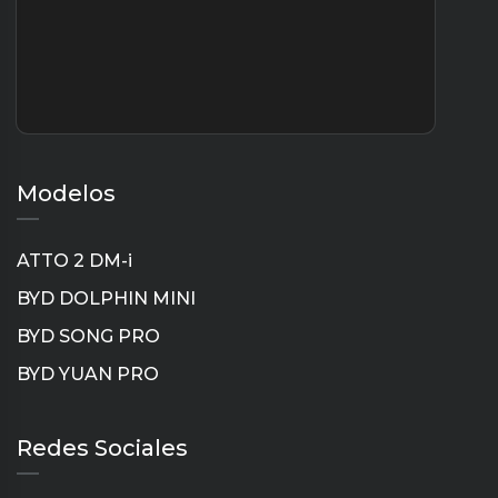
Modelos
ATTO 2 DM-i
BYD DOLPHIN MINI
BYD SONG PRO
BYD YUAN PRO
Instagram
TikTok
YouTube
LinkedIn
Redes Sociales