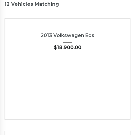
12
Vehicles Matching
2013
45246
2013 Volkswagen Eos
$
18,900.00