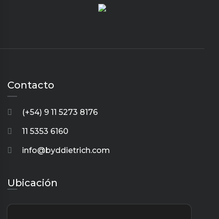
Contacto
(+54) 9 11 5273 8176
11 5353 6160
info@byddietrich.com
Ubicación