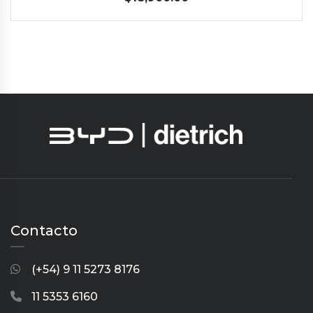
Contacto
(+54) 9 11 5273 8176
11 5353 6160