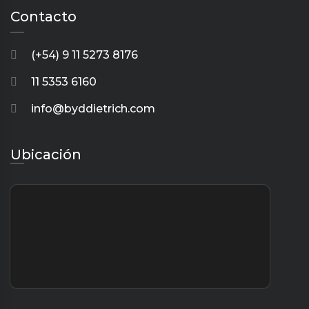
Contacto
(+54) 9 11 5273 8176
11 5353 6160
info@byddietrich.com
Ubicación