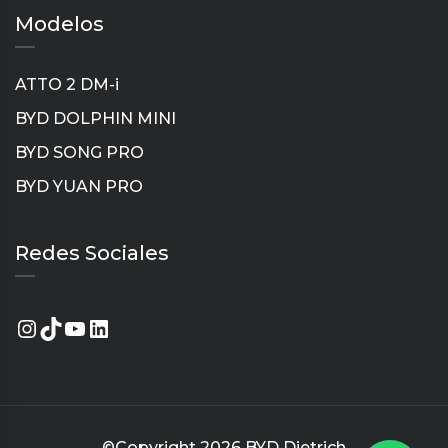
Modelos
ATTO 2 DM-i
BYD DOLPHIN MINI
BYD SONG PRO
BYD YUAN PRO
Instagram
TikTok
YouTube
LinkedIn
Redes Sociales
©Copyright 2026
BYD Dietrich