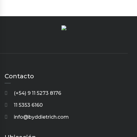
Contacto
(+54) 9 11 5273 8176
11 5353 6160
info@byddietrich.com