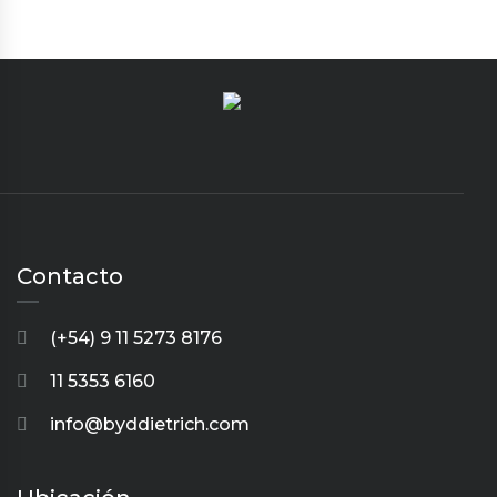
Contacto
(+54) 9 11 5273 8176
11 5353 6160
info@byddietrich.com