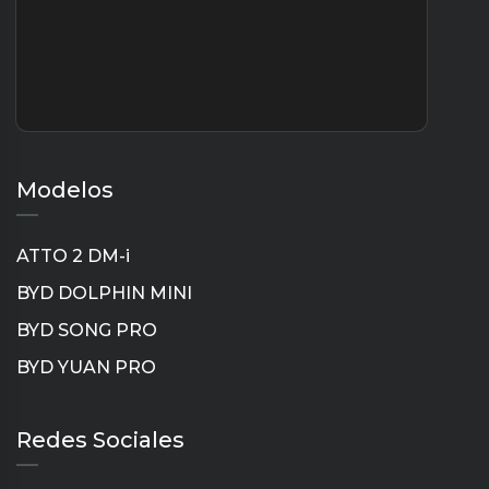
Modelos
ATTO 2 DM-i
BYD DOLPHIN MINI
BYD SONG PRO
BYD YUAN PRO
Instagram
TikTok
YouTube
LinkedIn
Redes Sociales