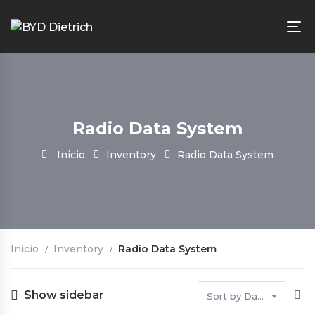
Radio Data System
Inicio
Inventory
Radio Data System
Inicio
Inventory
Radio Data System
Show sidebar
Sort by Date