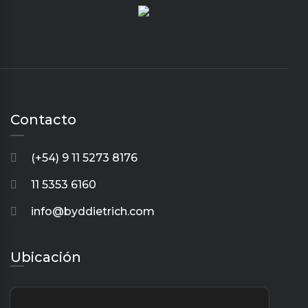
Contacto
(+54) 9 11 5273 8176
11 5353 6160
info@byddietrich.com
Ubicación