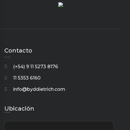
Contacto
(+54) 9 11 5273 8176
11 5353 6160
info@byddietrich.com
Ubicación