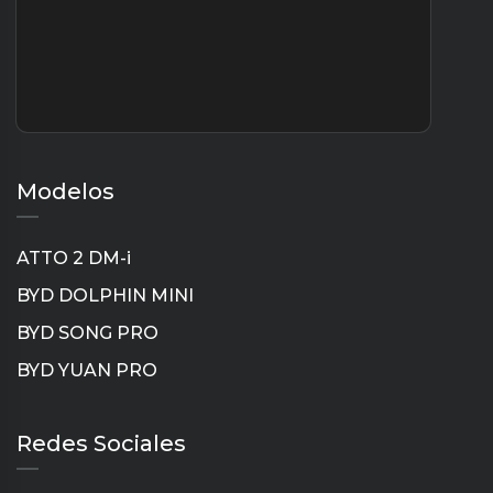
Modelos
ATTO 2 DM-i
BYD DOLPHIN MINI
BYD SONG PRO
BYD YUAN PRO
Instagram
TikTok
YouTube
LinkedIn
Redes Sociales