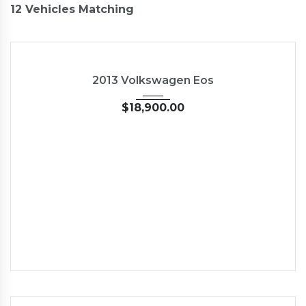
12
Vehicles Matching
2013
45246
2013 Volkswagen Eos
$
18,900.00