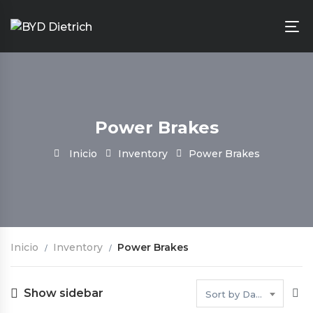
Power Brakes
Inicio
Inventory
Power Brakes
Inicio
Inventory
Power Brakes
Show sidebar
Sort by Date