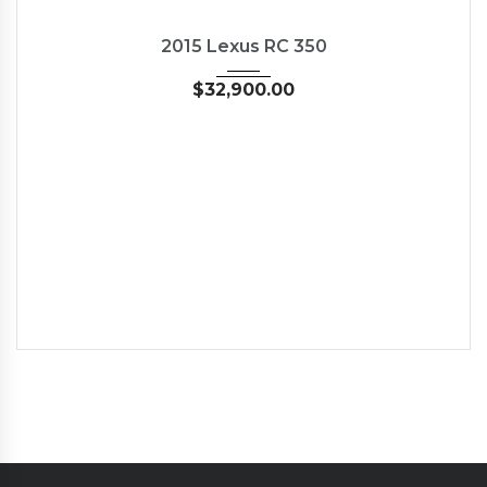
2015
35126
NEW
2015 Lexus RC 350
$
32,900.00