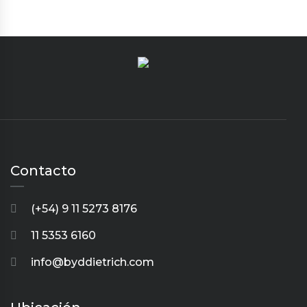
Contacto
(+54) 9 11 5273 8176
11 5353 6160
info@byddietrich.com