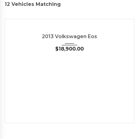
12
Vehicles Matching
2013
45246
2013 Volkswagen Eos
$
18,900.00