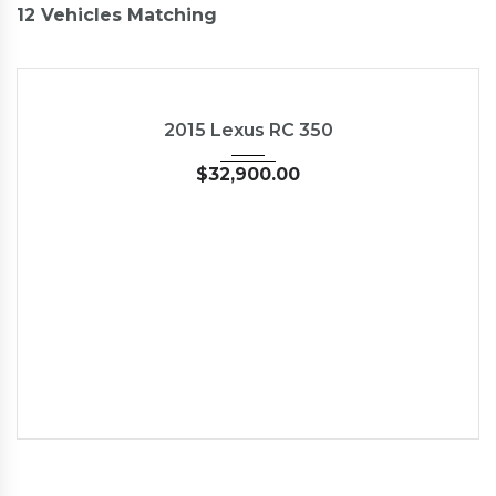
12
Vehicles Matching
2015
35126
NEW
2015 Lexus RC 350
$
32,900.00