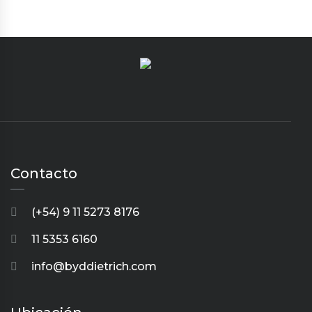
Contacto
(+54) 9 11 5273 8176
11 5353 6160
info@byddietrich.com