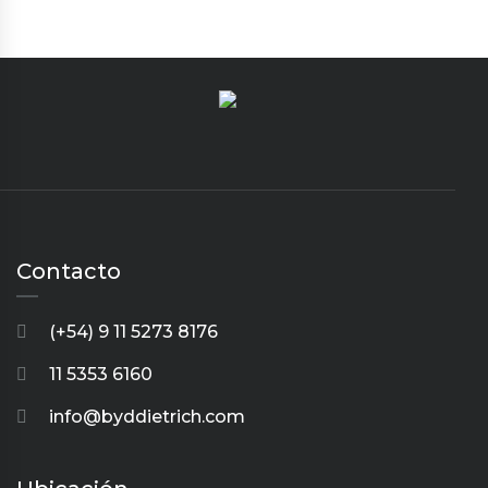
Contacto
(+54) 9 11 5273 8176
11 5353 6160
info@byddietrich.com