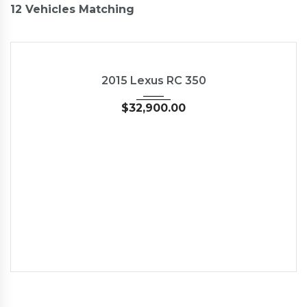
12
Vehicles Matching
2015
35126
NEW
2015 Lexus RC 350
$
32,900.00