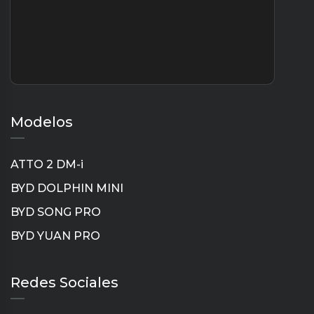
Modelos
ATTO 2 DM-i
BYD DOLPHIN MINI
BYD SONG PRO
BYD YUAN PRO
Instagram
TikTok
YouTube
LinkedIn
Redes Sociales