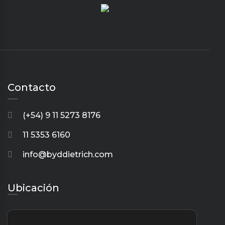
Contacto
(+54) 9 11 5273 8176
11 5353 6160
info@byddietrich.com
Ubicación