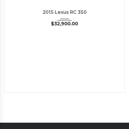
2015
35126
NEW
2015 Lexus RC 350
$
32,900.00