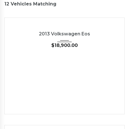
12
Vehicles Matching
2013
45246
2013 Volkswagen Eos
$
18,900.00