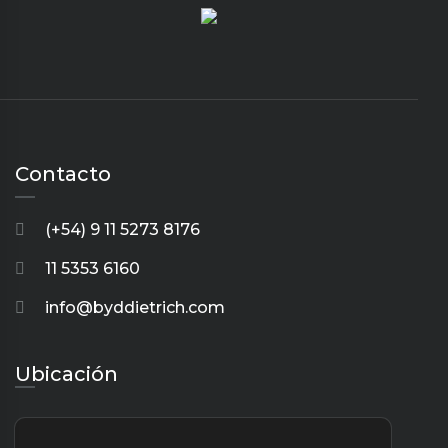
Contacto
(+54) 9 11 5273 8176
11 5353 6160
info@byddietrich.com
Ubicación