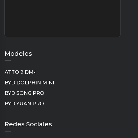
Modelos
ATTO 2 DM-i
BYD DOLPHIN MINI
BYD SONG PRO
BYD YUAN PRO
Instagram
TikTok
YouTube
LinkedIn
Redes Sociales