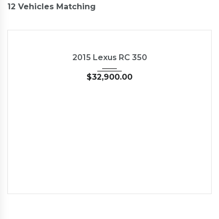
12
Vehicles Matching
2015
35126
NEW
2015 Lexus RC 350
$
32,900.00