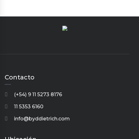
Contacto
(+54) 9 11 5273 8176
11 5353 6160
info@byddietrich.com